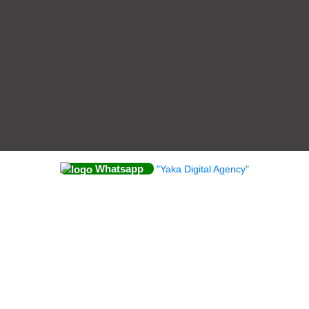
Whatsapp
"Yaka Digital Agency"