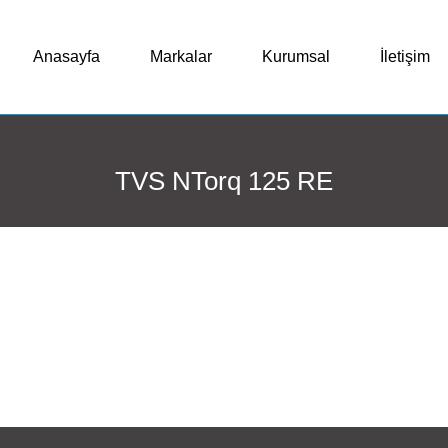
Anasayfa
Markalar
Kurumsal
İletişim
TVS NTorq 125 RE