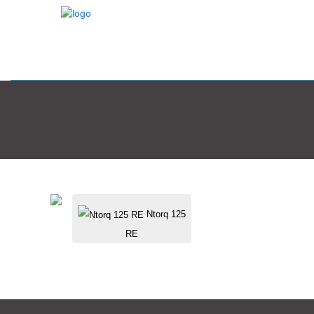
Ntorq 125
RE