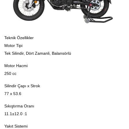
Teknik Özellikler
Motor Tipi
Tek Silindir, Dört Zamanli, Balansörlü
Motor Hacmi
250 cc
Silindir Çapı x Strok
77 x 53.6
Sıkıştırma Oranı
11.1±12.0 :1
Yakıt Sistemi