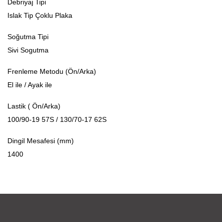
Debriyaj Tipi
Islak Tip Çoklu Plaka
Soğutma Tipi
Sivi Sogutma
Frenleme Metodu (Ön/Arka)
El ile / Ayak ile
Lastik ( Ön/Arka)
100/90-19 57S / 130/70-17 62S
Dingil Mesafesi (mm)
1400