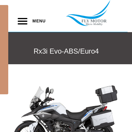
MENU
Rx3i Evo-ABS/Euro4