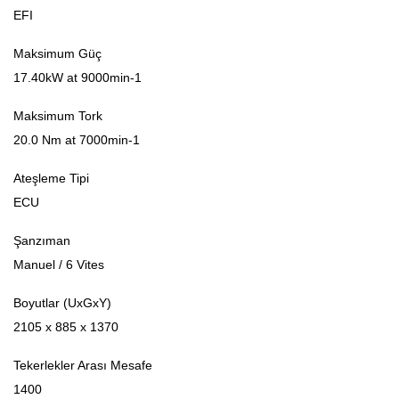
EFI
Maksimum Güç
17.40kW at 9000min-1
Maksimum Tork
20.0 Nm at 7000min-1
Ateşleme Tipi
ECU
Şanzıman
Manuel / 6 Vites
Boyutlar (UxGxY)
2105 x 885 x 1370
Tekerlekler Arası Mesafe
1400